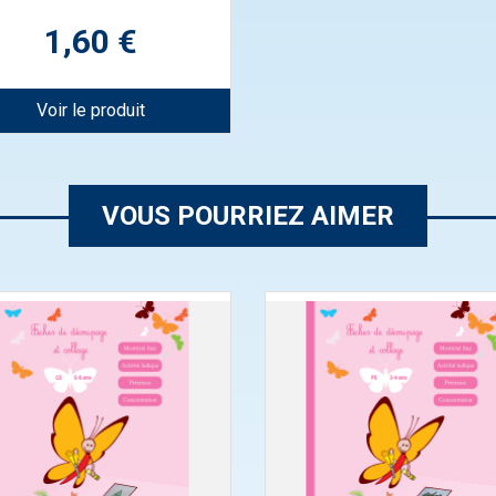
Prix
1,60 €
Voir le produit
VOUS POURRIEZ AIMER