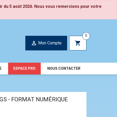
ir du 5 août 2026. Nous vous remercions pour votre
0

shopping_cart
Mon Compte
E
ESPACE PRO
NOUS CONTACTER
 GS - FORMAT NUMÉRIQUE