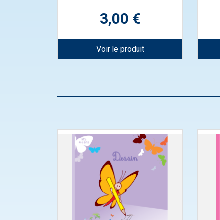
Prix
3,00 €
Voir le produit