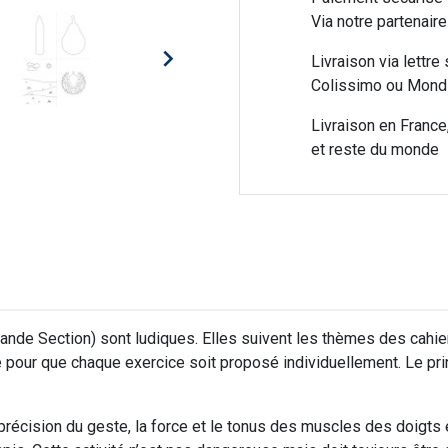
Via notre partenai

Livraison via lettre 
Colissimo ou Mondi
Livraison en France
et reste du monde
ande Section) sont ludiques. Elles suivent les thèmes des cahi
pour que chaque exercice soit proposé individuellement. Le prin
récision du geste, la force et le tonus des muscles des doigts et d