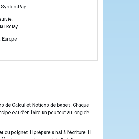
re SystemPay
suivie,
al Relay
, Europe
ers de Calcul et Notions de bases. Chaque
cipe est d’en faire un peu tout au long de
u poignet. Il prépare ainsi à l’écriture. Il