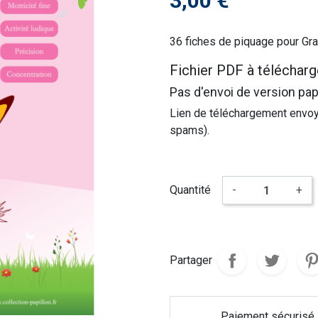
3,00 €
36 fiches de piquage pour Gra
Fichier PDF à télécharg
Pas d'envoi de version pap
Lien de téléchargement envoyé
spams).
Quantité
-
+
Partager
Paiement sécurisé