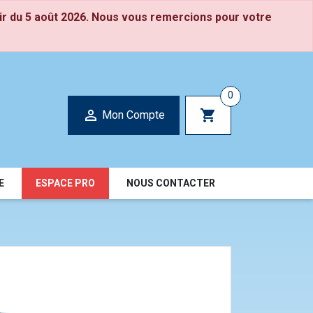
ir du 5 août 2026. Nous vous remercions pour votre
0

shopping_cart
Mon Compte
E
ESPACE PRO
NOUS CONTACTER