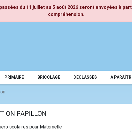
assées du 11 juillet au 5 août 2026 seront envoyées à part
compréhension.
PRIMAIRE
BRICOLAGE
DÉCLASSÉS
A PARAÎTR
lon
TION PAPILLON
hiers scolaires pour Maternelle-