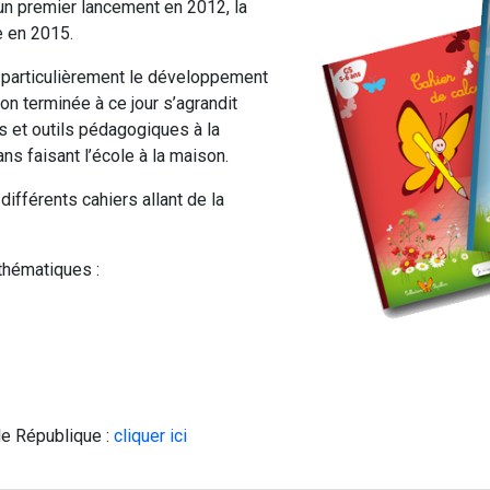
n premier lancement en 2012, la
e en 2015.
 particulièrement le développement
 non terminée à ce jour s’agrandit
 et outils pédagogiques à la
s faisant l’école à la maison.
différents cahiers allant de la
thématiques :
le République :
cliquer ici