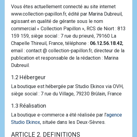
Vous êtes actuellement connecté au site internet
www.collection-papillon.fr, édité par Marina Dubreuil,
agissant en qualité de gérante sous le nom
commercial « Collection Papillon », RCS de Niort : 813
159 159, siège social : 7 rue du prieuré, 79160 La
Chapelle Thireuil, France, téléphone :
06.12.56.18.42
,
email : contact @ collection-papillon.fr, directeur de la
publication et responsable de la rédaction : Marina
Dubreuil.
1.2 Hébergeur
La boutique est hébergée par Studio Ekinox via OVH,
siège social : 7 rue du Village, 79230 Brûlain, France
1.3 Réalisation
La boutique e-commerce a été réalisée par l'
agence
Studio Ekinox
, située dans les Deux-Sèvres.
ARTICLE 2. DEFINITIONS