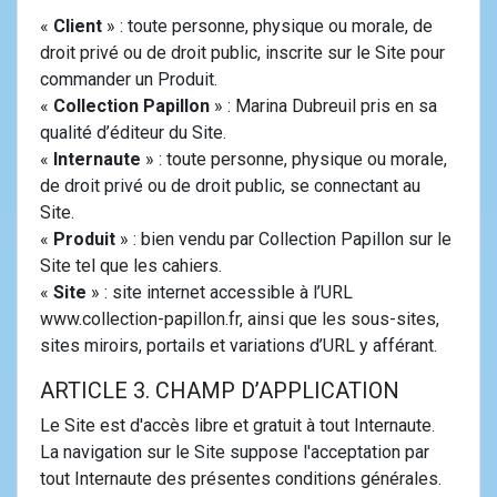
«
Client
» : toute personne, physique ou morale, de
droit privé ou de droit public, inscrite sur le Site pour
commander un Produit.
«
Collection Papillon
» : Marina Dubreuil pris en sa
qualité d’éditeur du Site.
«
Internaute
» : toute personne, physique ou morale,
de droit privé ou de droit public, se connectant au
Site.
«
Produit
» : bien vendu par Collection Papillon sur le
Site tel que les cahiers.
«
Site
» : site internet accessible à l’URL
www.collection-papillon.fr, ainsi que les sous-sites,
sites miroirs, portails et variations d’URL y afférant.
ARTICLE 3. CHAMP D’APPLICATION
Le Site est d'accès libre et gratuit à tout Internaute.
La navigation sur le Site suppose l'acceptation par
tout Internaute des présentes conditions générales.