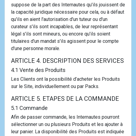
suppose de la part des Internautes qu'ils jouissent de
la capacité juridique nécessaire pour cela, ou à défaut
qu'ils en aient l'autorisation d'un tuteur ou d'un
curateur s'ils sont incapables, de leur représentant
légal s'ils sont mineurs, ou encore qu'ils soient
titulaires d'un mandat s'ils agissent pour le compte
d'une personne morale.
ARTICLE 4. DESCRIPTION DES SERVICES
4.1 Vente des Produits
Les Clients ont la possibilité d’acheter les Produits
sur le Site, individuellement ou par Packs.
ARTICLE 5. ETAPES DE LA COMMANDE
5.1 Commande
Afin de passer commande, les Internautes pourront
sélectionner un ou plusieurs Produits et les ajouter à
leur panier. La disponibilité des Produits est indiquée