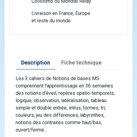
Colissimo ou Mondial Relay
Livraison en France, Europe
et reste du monde
Description
Fiche technique
Les 3 cahiers de Notions de bases MS
comprennent l’apprentissage en 36 semaines
des notions d’éveil, repères spatio-temporels,
logique, observation, latéralisation, tableau
simple et double entrée, intrus, formes, tri,
couleurs, jeu des différences, labyrinthes,
notions des contraires comme haut/bas,
ouvert/fermé...