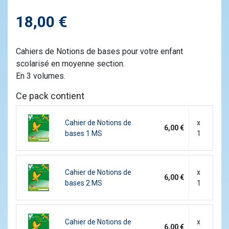
18,00 €
Cahiers de Notions de bases pour votre enfant
scolarisé en moyenne section.
En 3 volumes.
Ce pack contient
Cahier de Notions de
x
6,00 €
bases 1 MS
1
Cahier de Notions de
x
6,00 €
bases 2 MS
1
Cahier de Notions de
x
6,00 €