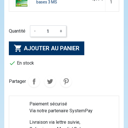
bases 3 MS
1
Quantité
-
+

AJOUTER AU PANIER

En stock
Partager
Paiement sécurisé
Via notre partenaire SystemPay
Livraison via lettre suivie,