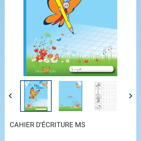


CAHIER D'ÉCRITURE MS